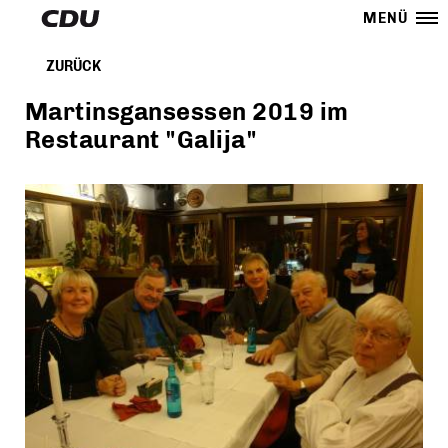
MENÜ
ZURÜCK
Martinsgansessen 2019 im
Restaurant "Galija"