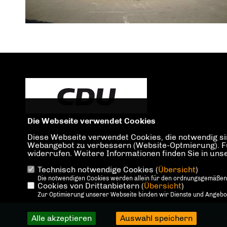
Die Webseite verwendet Cookies
Diese Webseite verwendet Cookies, die notwendig sin
Webangebot zu verbessern (Website-Optmierung). Für 
widerrufen. Weitere Informationen finden Sie in un
Technisch notwendige Cookies (
Übersicht
)
IMPRESSUM
DATENSCHUTZ
KONTAKT
Die notwendigen Cookies werden allein für den ordnungsgemäßen
Cookies von Drittanbietern (
Übersicht
)
Zur Optimierung unserer Webseite binden wir Dienste und Angebote
Alle akzeptieren
Auswahl speichern
@2026 CDU Charlotte