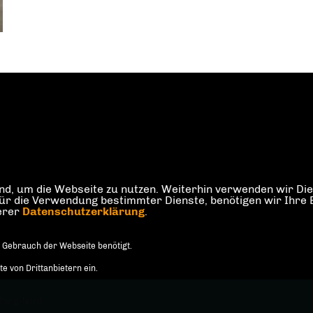
d, um die Webseite zu nutzen. Weiterhin verwenden wir Dien
die Verwendung bestimmter Dienste, benötigen wir Ihre Einw
serer
Datenschutzerklärung
.
 Gebrauch der Webseite benötigt.
 von Drittanbietern ein.
nburg-Nord