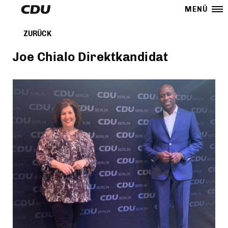
MENÜ
ZURÜCK
Joe Chialo Direktkandidat