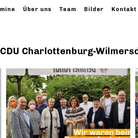
rmine
Über uns
Team
Bilder
Kontakt
 CDU Charlottenburg-Wilmers