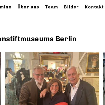
rmine
Über uns
Team
Bilder
Kontakt
enstiftmuseums Berlin