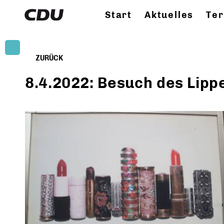
Start
Aktuelles
Te
ZURÜCK
8.4.2022: Besuch des Lipp