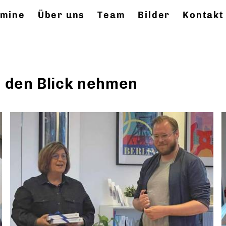
rmine
Über uns
Team
Bilder
Kontakt
in den Blick nehmen