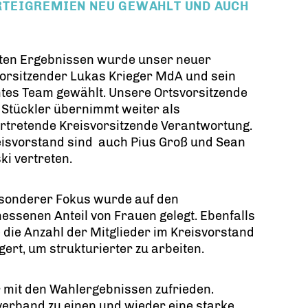
TEIGREMIEN NEU GEWÄHLT UND AUCH
uten Ergebnissen wurde unser neuer
orsitzender Lukas Krieger MdA und sein
tes Team gewählt. Unsere Ortsvorsitzende
 Stückler übernimmt weiter als
ertretende Kreisvorsitzende Verantwortung.
eisvorstand sind auch Pius Groß und Sean
ski vertreten.
esonderer Fokus wurde auf den
ssenen Anteil von Frauen gelegt. Ebenfalls
die Anzahl der Mitglieder im Kreisvorstand
gert, um strukturierter zu arbeiten.
 mit den Wahlergebnissen zufrieden.
erband zu einen und wieder eine starke