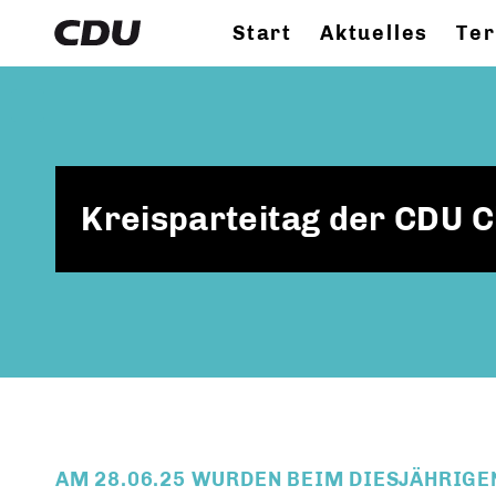
Start
Aktuelles
Te
Kreisparteitag der CDU 
AM 28.06.25 WURDEN BEIM DIESJÄHRIGE