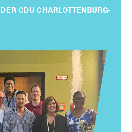
G DER CDU CHARLOTTENBURG-