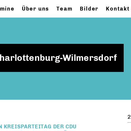
rmine
Über uns
Team
Bilder
Kontakt
Charlottenburg-Wilmersdorf
2
N KREISPARTEITAG DER CDU