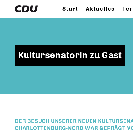
Start
Aktuelles
Te
Kultursenatorin zu Gast
DER BESUCH UNSERER NEUEN KULTURSEN
CHARLOTTENBURG-NORD WAR GEPRÄGT VO