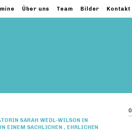
rmine
Über uns
Team
Bilder
Kontakt
0
ATORIN SARAH WEDL-WILSON IN
N EINEM SACHLICHEN , EHRLICHEN