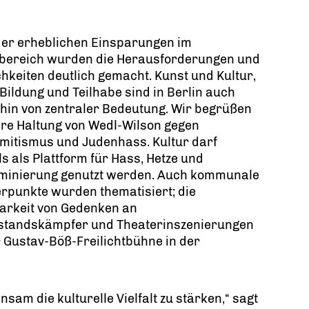
der erheblichen Einsparungen im
rbereich wurden die Herausforderungen und
hkeiten deutlich gemacht. Kunst und Kultur,
Bildung und Teilhabe sind in Berlin auch
hin von zentraler Bedeutung. Wir begrüßen
are Haltung von Wedl-Wilson gegen
mitismus und Judenhass. Kultur darf
s als Plattform für Hass, Hetze und
iminierung genutzt werden. Auch kommunale
rpunkte wurden thematisiert; die
arkeit von Gedenken an
standskämpfer und Theaterinszenierungen
 Gustav-Böß-Freilichtbühne in der
sam die kulturelle Vielfalt zu stärken,“ sagt