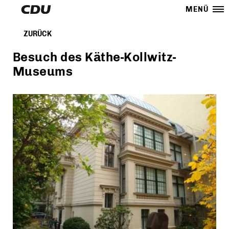
MENÜ
ZURÜCK
Besuch des Käthe-Kollwitz-
Museums