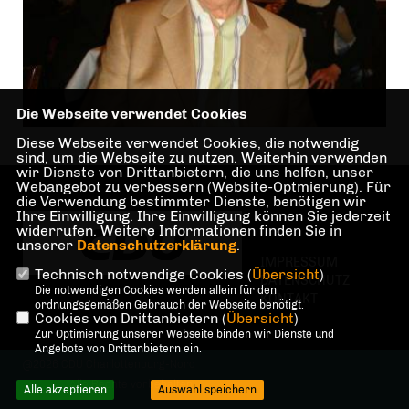
Die Webseite verwendet Cookies
Diese Webseite verwendet Cookies, die notwendig
sind, um die Webseite zu nutzen. Weiterhin verwenden
wir Dienste von Drittanbietern, die uns helfen, unser
Webangebot zu verbessern (Website-Optmierung). Für
die Verwendung bestimmter Dienste, benötigen wir
Ihre Einwilligung. Ihre Einwilligung können Sie jederzeit
widerrufen. Weitere Informationen finden Sie in
unserer
Datenschutzerklärung
.
IMPRESSUM
Technisch notwendige Cookies (
Übersicht
)
DATENSCHUTZ
Die notwendigen Cookies werden allein für den
KONTAKT
ordnungsgemäßen Gebrauch der Webseite benötigt.
Cookies von Drittanbietern (
Übersicht
)
Zur Optimierung unserer Webseite binden wir Dienste und
Angebote von Drittanbietern ein.
@2026 CDU Charlottenburg-Nord
Alle Rechte vorbehalten.
Alle akzeptieren
Auswahl speichern