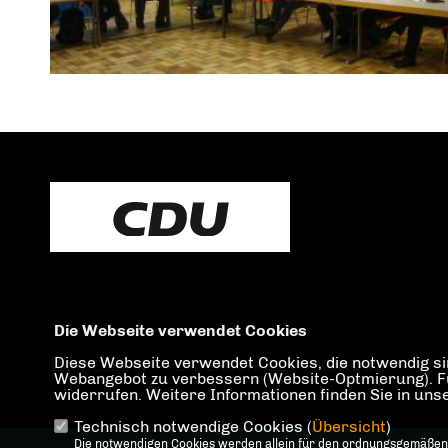
Die Webseite verwendet Cookies
Diese Webseite verwendet Cookies, die notwendig sin
IMPRESSUM
DATENSCHUTZ
KONTAKT
Webangebot zu verbessern (Website-Optmierung). Für 
widerrufen. Weitere Informationen finden Sie in un
Technisch notwendige Cookies (
Übersicht
)
Die notwendigen Cookies werden allein für den ordnungsgemäßen