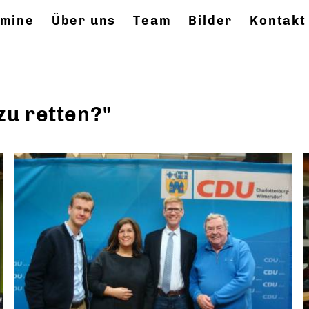
rmine
Über uns
Team
Bilder
Kontakt
zu retten?"