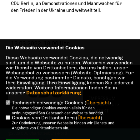
CDU Berlin, an Demonstrationen und Mahnwachen für
den Frieden in der Ukraine und weltweit teil.
13.03.2022, 18:00 Uhr
Die Webseite verwendet Cookies
Diese Webseite verwendet Cookies, die notwendig
sind, um die Webseite zu nutzen. Weiterhin verwenden
wir Dienste von Drittanbietern, die uns helfen, unser
Webangebot zu verbessern (Website-Optmierung). Für
die Verwendung bestimmter Dienste, benötigen wir
Ihre Einwilligung. Ihre Einwilligung können Sie jederzeit
widerrufen. Weitere Informationen finden Sie in
unserer
Datenschutzerklärung
.
IMPRESSUM
Technisch notwendige Cookies (
Übersicht
)
DATENSCHUTZ
Die notwendigen Cookies werden allein für den
KONTAKT
ordnungsgemäßen Gebrauch der Webseite benötigt.
Cookies von Drittanbietern (
Übersicht
)
Zur Optimierung unserer Webseite binden wir Dienste und
Angebote von Drittanbietern ein.
@2026 CDU Charlottenburg-Nord