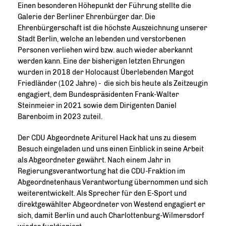
Einen besonderen Höhepunkt der Führung stellte die
Galerie der Berliner Ehrenbürger dar. Die
Ehrenbürgerschaft ist die höchste Auszeichnung unserer
Stadt Berlin, welche an lebenden und verstorbenen
Personen verliehen wird bzw. auch wieder aberkannt
werden kann. Eine der bisherigen letzten Ehrungen
wurden in 2018 der Holocaust Überlebenden Margot
Friedländer (102 Jahre) - die sich bis heute als Zeitzeugin
engagiert, dem Bundespräsidenten Frank-Walter
Steinmeier in 2021 sowie dem Dirigenten Daniel
Barenboim in 2023 zuteil.
Der CDU Abgeordnete Ariturel Hack hat uns zu diesem
Besuch eingeladen und uns einen Einblick in seine Arbeit
als Abgeordneter gewährt. Nach einem Jahr in
Regierungsverantwortung hat die CDU-Fraktion im
Abgeordnetenhaus Verantwortung übernommen und sich
weiterentwickelt. Als Sprecher für den E-Sport und
direktgewählter Abgeordneter von Westend engagiert er
sich, damit Berlin und auch Charlottenburg-Wilmersdorf