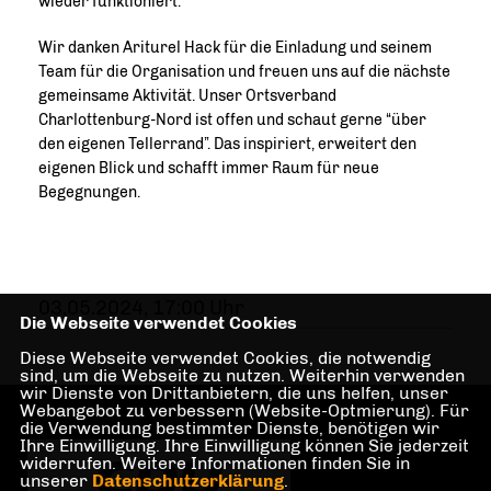
wieder funktioniert.
Wir danken Ariturel Hack für die Einladung und seinem
Team für die Organisation und freuen uns auf die nächste
gemeinsame Aktivität. Unser Ortsverband
Charlottenburg-Nord ist offen und schaut gerne “über
den eigenen Tellerrand”. Das inspiriert, erweitert den
eigenen Blick und schafft immer Raum für neue
Begegnungen.
03.05.2024, 17:00 Uhr
Die Webseite verwendet Cookies
Diese Webseite verwendet Cookies, die notwendig
sind, um die Webseite zu nutzen. Weiterhin verwenden
wir Dienste von Drittanbietern, die uns helfen, unser
Webangebot zu verbessern (Website-Optmierung). Für
die Verwendung bestimmter Dienste, benötigen wir
Ihre Einwilligung. Ihre Einwilligung können Sie jederzeit
widerrufen. Weitere Informationen finden Sie in
unserer
Datenschutzerklärung
.